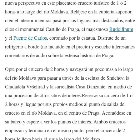
nueva perspectiva en este placentero crucero turístico de 1 o 2
horas a lo largo del río Moldava. Relájese en la cubierta superior
o en el interior mientras pasa por los lugares más destacados, entre
ellos el monumental Castillo de Praga, el majestuoso
Rudolfinum
y el
Puente de Carlos
, coronado por la estatua. Disfrute de un
refrigerio a bordo (no incluido en el precio) y escuche interesantes
comentarios de audio sobre la extensa historia de Praga.
Opte por el crucero de 2 horas y navegará un poco más a lo largo
del río Moldava para pasar a través de la esclusa de Smichov, la
Ciudadela Vyšehrad y la surrealista Casa Danzante, en medio de
una procesión de otros sitios de interés.Reserve su crucero de 1 o
2 horas y llegue por sus propios medios al punto de salida del
crucero en el río Moldava, en el centro de Praga. Acomódese en
su barco y espere a ver los puntos de interés. Ambos cruceros
empiezan y terminan en el mismo punto, pero el crucero de 2
horas le lleva hacia el sur a lo largo del Moldava.