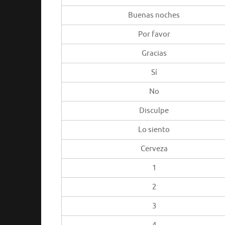
Buenas noches
Por favor
Gracias
Sí
No
Disculpe
Lo siento
Cerveza
1
2
3