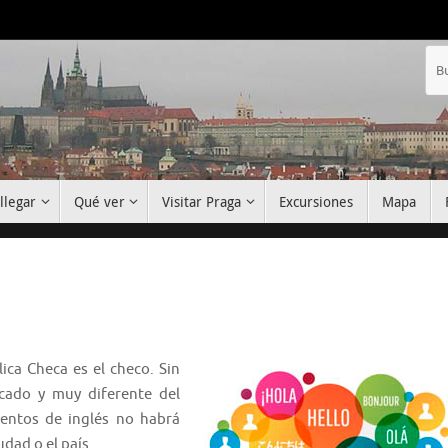
llegar
Qué ver
Visitar Praga
Excursiones
Mapa
ica Checa es el checo. Sin
cado y muy diferente del
ientos de inglés no habrá
dad o el país.