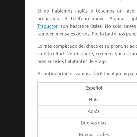
Si no hablamos inglés o tenemos un nivel 
preparado el teléfono móvil. Algunas ap
Traductor
, son bastante útiles. No solo sirven
también mensajes de voz. Por lo tanto nos pued
Lo más complicado del checo es su pronunciac
su dificultad. No obstante, creemos que es in
bien ante los habitantes de Praga.
A continuación os vamos a facilitar algunas pala
Español
Hola
Adiós
Buenos días
Buenas tardes