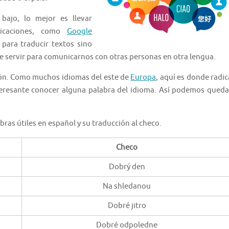
bajo, lo mejor es llevar
licaciones, como
Google
 para traducir textos sino
e servir para comunicarnos con otras personas en otra lengua.
ión. Como muchos idiomas del este de
Europa
, aquí es donde radic
teresante conocer alguna palabra del idioma. Así podemos queda
bras útiles en español y su traducción al checo.
Checo
Dobrý den
Na shledanou
Dobré jitro
Dobré odpoledne