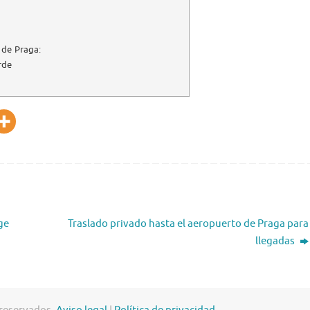
 de Praga:
rde
ge
Traslado privado hasta el aeropuerto de Praga para
llegadas