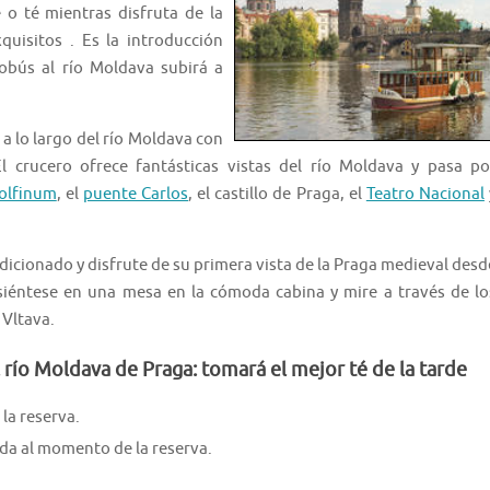
 o té mientras disfruta de la
uisitos . Es la introducción
obús al río Moldava subirá a
 a lo largo del río Moldava con
El crucero ofrece fantásticas vistas del río Moldava y pasa po
olfinum
, el
puente Carlos
, el castillo de Praga, el
Teatro Nacional
dicionado y disfrute de su primera vista de la Praga medieval desd
, siéntese en una mesa en la cómoda cabina y mire a través de lo
 Vltava.
 río Moldava de Praga: tomará el mejor té de la tarde
la reserva.
ida al momento de la reserva.