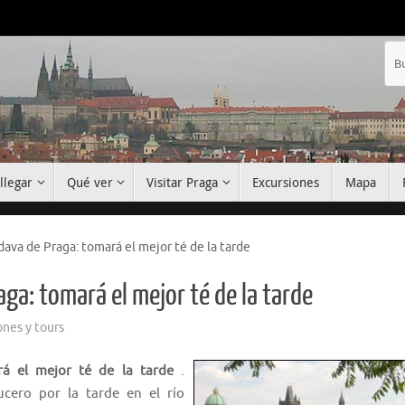
llegar
Qué ver
Visitar Praga
Excursiones
Mapa
dava de Praga: tomará el mejor té de la tarde
aga: tomará el mejor té de la tarde
ones y tours
rá el mejor té de la tarde
.
ucero por la tarde en el río