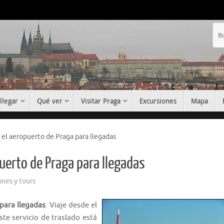
llegar
Qué ver
Visitar Praga
Excursiones
Mapa
 el aeropuerto de Praga para llegadas
uerto de Praga para llegadas
ones y tours
para llegadas
. Viaje desde el
te servicio de traslado está