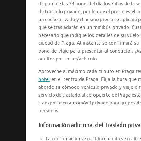
disponible las 24 horas del día los 7 días de la s
de traslado privado, por lo que el precio es el 
un coche privado y el mismo precio se aplicará 
que se trasladarán en un minibús privado. Cuan
necesario que indique los detalles de su vuelo 
ciudad de Praga. Al instante se confirmará su t
bono de viaje para presentar al conductor. ¡A
adultos por coche/vehículo.
Aproveche al máximo cada minuto en Praga res
hotel
en el centro de Praga. Elija la hora que 
aborde su cómodo vehículo privado y viaje dir
servicio de traslado al aeropuerto de Praga está 
transporte en automóvil privado para grupos de 
personas.
Información adicional del Traslado priv
La confirmación se recibirá cuando se realice 