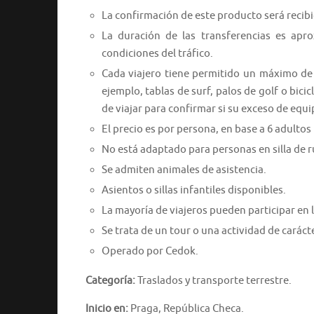
La confirmación de este producto será recib
La duración de las transferencias es apr
condiciones del tráfico.
Cada viajero tiene permitido un máximo de 
ejemplo, tablas de surf, palos de golf o bici
de viajar para confirmar si su exceso de equi
El precio es por persona, en base a 6 adultos 
No está adaptado para personas en silla de 
Se admiten animales de asistencia.
Asientos o sillas infantiles disponibles.
La mayoría de viajeros pueden participar en l
Se trata de un tour o una actividad de caráct
Operado por Cedok.
Categoría:
Traslados y transporte terrestre.
Inicio en:
Praga, República Checa.