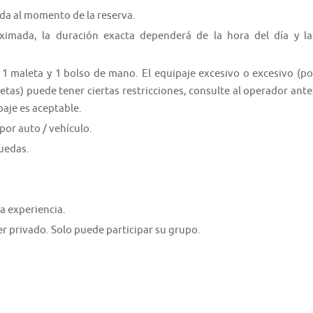
ida al momento de la reserva.
oximada, la duración exacta dependerá de la hora del día y la
1 maleta y 1 bolso de mano. El equipaje excesivo o excesivo (po
cletas) puede tener ciertas restricciones, consulte al operador ante
paje es aceptable.
por auto / vehículo.
ruedas.
a experiencia.
er privado. Solo puede participar su grupo.