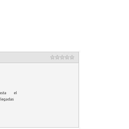
asta el
llegadas