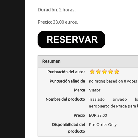
Duración:
2 horas.
Precio:
33,00 euros.
Resumen
Puntuación del autor
Puntuación añadida
no rating
based on
0
votes
Marca
Viator
Nombre del producto
Traslado privado h
aeropuerto de Praga para 
Precio
EUR
33.00
Disponibilidad del
Pre-Order Only
producto