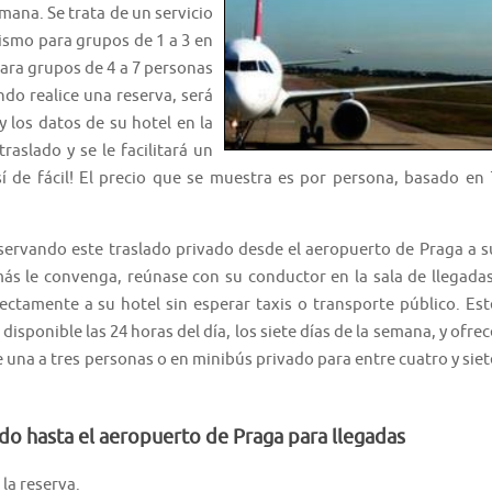
emana. Se trata de un servicio
mismo para grupos de 1 a 3 en
para grupos de 4 a 7 personas
do realice una reserva, será
y los datos de su hotel en la
raslado y se le facilitará un
sí de fácil! El precio que se muestra es por persona, basado en 
ervando este traslado privado desde el aeropuerto de Praga a s
más le convenga, reúnase con su conductor en la sala de llegadas
ectamente a su hotel sin esperar taxis o transporte público. Est
disponible las 24 horas del día, los siete días de la semana, y ofrec
una a tres personas o en minibús privado para entre cuatro y siet
ado hasta el aeropuerto de Praga para llegadas
la reserva.