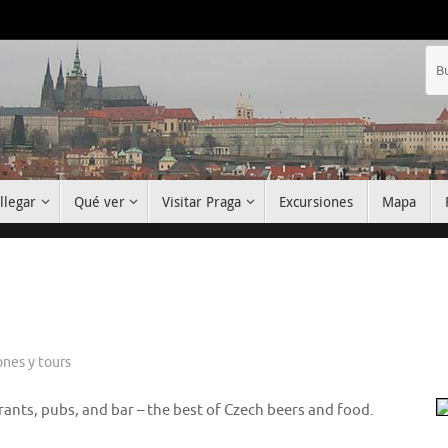
llegar
Qué ver
Visitar Praga
Excursiones
Mapa
ones y tours
rants, pubs, and bar – the best of Czech beers and food.