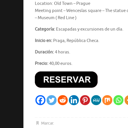
Location: Old Town – Prague
Meeting point – Wenceslas square – The statue o
– Museum ( Red Line )
Categoría:
Escapadas y excursiones de un día.
Inicio en:
Praga, República Checa.
Duración:
4 horas.
Precio:
40,00 euros.
Marcar
.