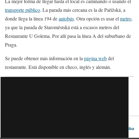
La mejor forma de llegar hasta el local es caminando o usando el
transporte público
. La parada más cercana es la de Pařížská, a
donde llega la línea 194 de
autobús
. Otra opción es usar el
metro
,
ya que la parada de Staroměstská está a escasos metros del
Restaurante U Golema. Por allí pasa la línea A del suburbano de
Praga.
Se puede obtener más información en la
página web
del
restaurante. Está disponible en checo, inglés y alemán.
Categorías:
Restaurantes
Praga. Guía de viajes y turismo.
Volver arriba