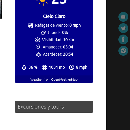
Cielo Claro
Ráfagas de viento:
0 mph
Clouds:
0%
Visibilidad:
10 km
Amanecer:
05:04
Atardecer:
20:54
36 %
1031 mb
8 mph
Weather from OpenWeatherMap
Excursiones y tours