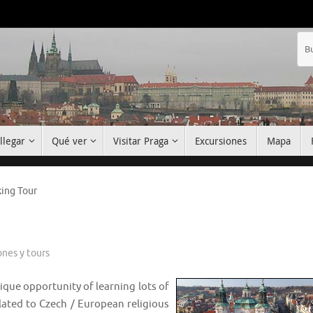
llegar
Qué ver
Visitar Praga
Excursiones
Mapa
ing Tour
ones y tours
ique opportunity of learning lots of
elated to Czech / European religious