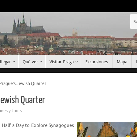
llegar
Qué ver
Visitar Praga
Excursiones
Mapa
Prague’s Jewish Quarter
Jewish Quarter
ones y tours
. Half a Day to Explore Synagogues