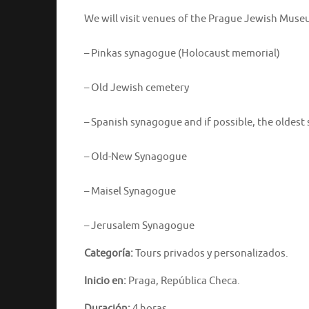
We will visit venues of the Prague Jewish Muse
– Pinkas synagogue (Holocaust memorial)
– Old Jewish cemetery
– Spanish synagogue and if possible, the oldest
– Old-New Synagogue
– Maisel Synagogue
– Jerusalem Synagogue
Categoría:
Tours privados y personalizados.
Inicio en:
Praga, República Checa.
Duración:
4 horas.