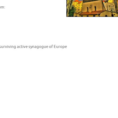
um:
 surviving active synagogue of Europe