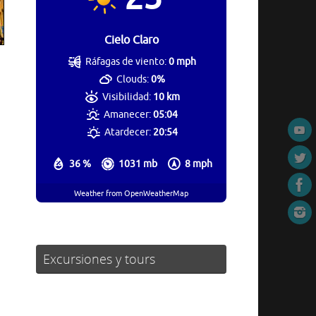
Cielo Claro
Ráfagas de viento:
0 mph
Clouds:
0%
Visibilidad:
10 km
Amanecer:
05:04
Atardecer:
20:54
36 %
1031 mb
8 mph
Weather from OpenWeatherMap
Excursiones y tours