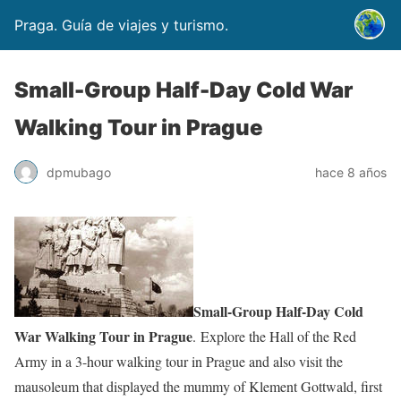
Praga. Guía de viajes y turismo.
Small-Group Half-Day Cold War
Walking Tour in Prague
dpmubago
hace 8 años
Small-Group Half-Day Cold
War Walking Tour in Prague
. Explore the Hall of the Red
Army in a 3-hour walking tour in Prague and also visit the
mausoleum that displayed the mummy of Klement Gottwald, first