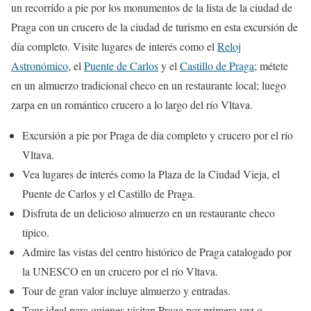
un recorrido a pie por los monumentos de la lista de la ciudad de
Praga con un crucero de la ciudad de turismo en esta excursión de
día completo. Visite lugares de interés como el
Reloj
Astronómico
, el
Puente de Carlos
y el
Castillo de Praga
; métete
en un almuerzo tradicional checo en un restaurante local; luego
zarpa en un romántico crucero a lo largo del río Vltava.
Excursión a pie por Praga de día completo y crucero por el río
Vltava.
Vea lugares de interés como la Plaza de la Ciudad Vieja, el
Puente de Carlos y el Castillo de Praga.
Disfruta de un delicioso almuerzo en un restaurante checo
típico.
Admire las vistas del centro histórico de Praga catalogado por
la UNESCO en un crucero por el río Vltava.
Tour de gran valor incluye almuerzo y entradas.
Tour ideal para quienes visitan Praga por primera vez o