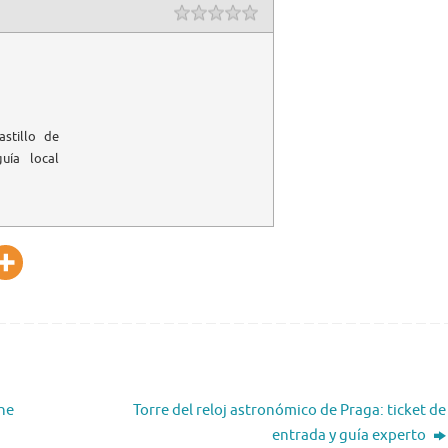
astillo de
uía local
he
Torre del reloj astronómico de Praga: ticket de
entrada y guía experto