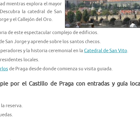
udad mientras explora el mayor
Descubra la catedral de San
orge y el Callejón del Oro.
oria de este espectacular complejo de edificios.
a de San Jorge y aprende sobre los santos checos.
peradores y la historia ceremonial en la
Catedral de San Vito
.
 residentes locales.
rlos
de Praga desde donde comienza su visita guiada.
pie por el Castillo de Praga con entradas y guía loca
la reserva.
ruedas.