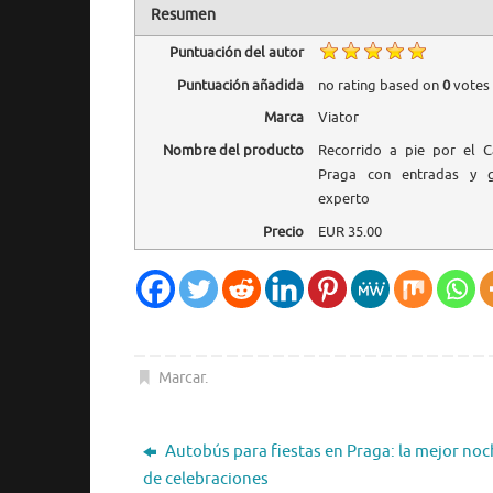
Resumen
Puntuación del autor
Puntuación añadida
no rating
based on
0
votes
Marca
Viator
Nombre del producto
Recorrido a pie por el C
Praga con entradas y g
experto
Precio
EUR
35.00
Marcar
.
Autobús para fiestas en Praga: la mejor noc
de celebraciones