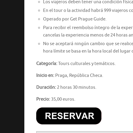
Los viajeros deben tener una condición físic
En el tour o la actividad habrá 999 viajeros
Operado por Get Prague Guide.
Para recibir el reembolso íntegro de la expe
cancelas la experiencia menos de 24 horas a
No se aceptará ningún cambio que se realic
hora límite se basa en la hora local del lugar 
Categoría:
Tours culturales y temáticos.
Inicio en:
Praga, República Checa.
Duración:
2 horas 30 minutos.
Precio:
35,00 euros.