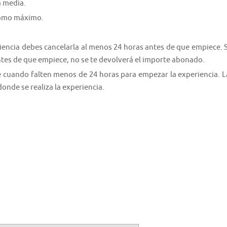
a media.
 como máximo.
riencia debes cancelarla al menos 24 horas antes de que empiece. S
ntes de que empiece, no se te devolverá el importe abonado.
e cuando falten menos de 24 horas para empezar la experiencia. L
donde se realiza la experiencia.