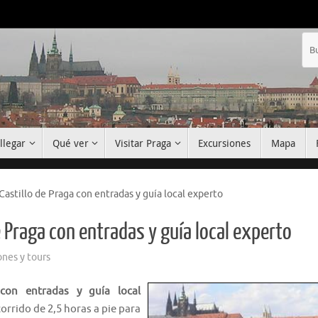
llegar
Qué ver
Visitar Praga
Excursiones
Mapa
 Castillo de Praga con entradas y guía local experto
de Praga con entradas y guía local experto
ones y tours
con entradas y guía local
corrido de 2,5 horas a pie para