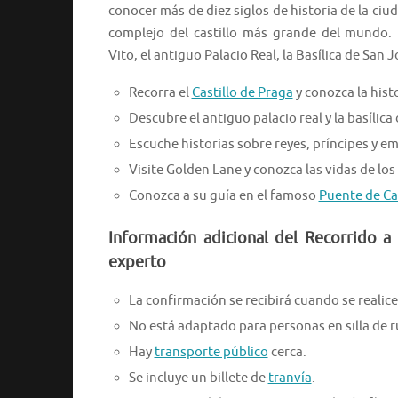
conocer más de diez siglos de historia de la ci
complejo del castillo más grande del mundo. 
Vito, el antiguo Palacio Real, la Basílica de San J
Recorra el
Castillo de Praga
y conozca la hist
Descubre el antiguo palacio real y la basílic
Escuche historias sobre reyes, príncipes y em
Visite Golden Lane y conozca las vidas de los
Conozca a su guía en el famoso
Puente de Ca
Información adicional del Recorrido a 
experto
La confirmación se recibirá cuando se realice 
No está adaptado para personas en silla de 
Hay
transporte público
cerca.
Se incluye un billete de
tranvía
.