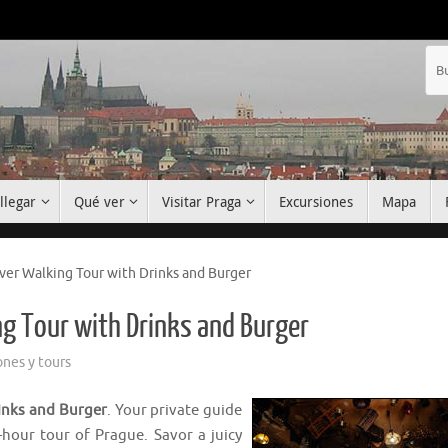
llegar
Qué ver
Visitar Praga
Excursiones
Mapa
er Walking Tour with Drinks and Burger
g Tour with Drinks and Burger
ones y tours
inks and Burger
. Your private guide
hour tour of Prague. Savor a juicy