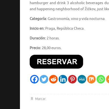
hamburger and drink 3 alcoholic beverages dur
and happening neighborhood of Žižkov, just like
Categoría:
Gastronomía, vino y vida nocturna.
Inicio en:
Praga, República Checa.
Duración:
2 horas.
Precio:
28,00 euros.
Marcar
.