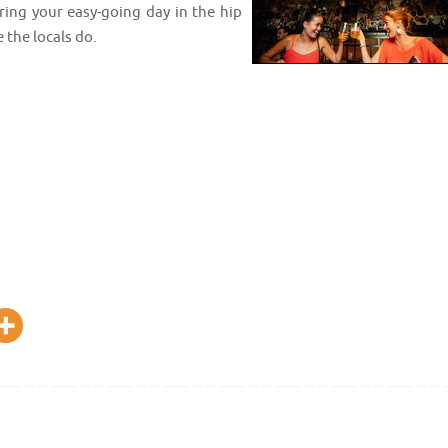
ing your easy-going day in the hip
 the locals do.