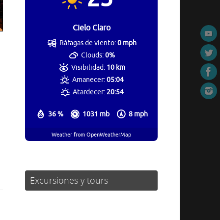
Cielo Claro
Ráfagas de viento:
0 mph
Clouds:
0%
Visibilidad:
10 km
Amanecer:
05:04
Atardecer:
20:54
36 %
1031 mb
8 mph
Weather from OpenWeatherMap
Excursiones y tours