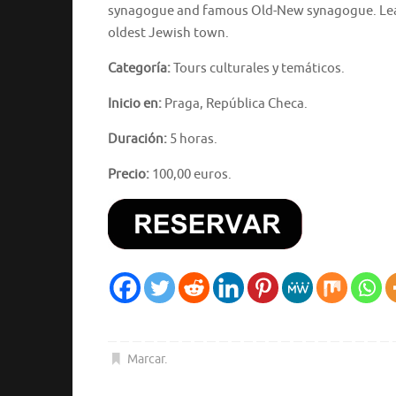
synagogue and famous Old-New synagogue. Learn a
oldest Jewish town.
Categoría:
Tours culturales y temáticos.
Inicio en:
Praga, República Checa.
Duración:
5 horas.
Precio:
100,00 euros.
Marcar
.