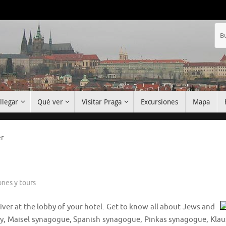
llegar
Qué ver
Visitar Praga
Excursiones
Mapa
r
ones y tours
iver at the lobby of your hotel. Get to know all about Jews and
ry, Maisel synagogue, Spanish synagogue, Pinkas synagogue, Klau