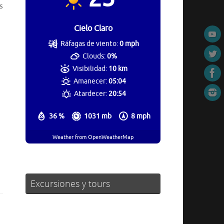
s
Cielo Claro
Ráfagas de viento:
0 mph
Clouds:
0%
Visibilidad:
10 km
Amanecer:
05:04
Atardecer:
20:54
36 %
1031 mb
8 mph
Weather from OpenWeatherMap
Excursiones y tours