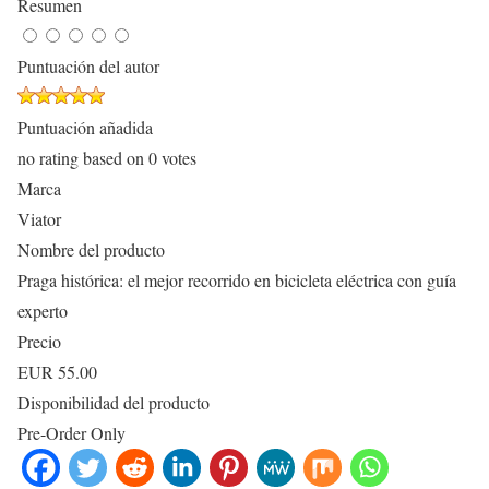
Resumen
Puntuación del autor
Puntuación añadida
no rating
based on
0
votes
Marca
Viator
Nombre del producto
Praga histórica: el mejor recorrido en bicicleta eléctrica con guía
experto
Precio
EUR
55.00
Disponibilidad del producto
Pre-Order Only