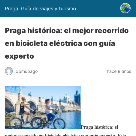
Praga. Guía de viajes y turismo.
Praga histórica: el mejor recorrido
en bicicleta eléctrica con guía
experto
dpmubago
hace 8 años
Praga histórica: el
mejor recorrido en bicicleta eléctrica con guía experto
. Esta