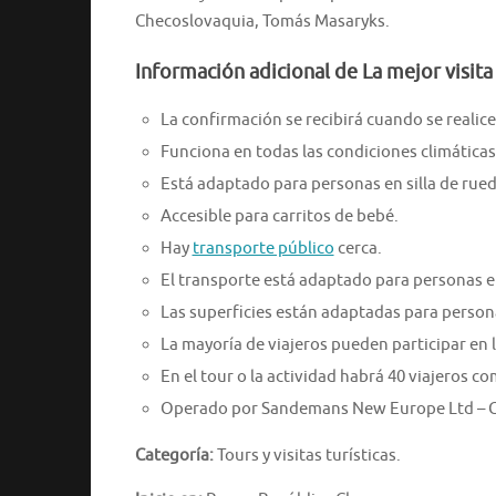
Checoslovaquia, Tomás Masaryks.
Información adicional de La mejor visita g
La confirmación se recibirá cuando se realice 
Funciona en todas las condiciones climática
Está adaptado para personas en silla de rued
Accesible para carritos de bebé.
Hay
transporte público
cerca.
El transporte está adaptado para personas en
Las superficies están adaptadas para persona
La mayoría de viajeros pueden participar en l
En el tour o la actividad habrá 40 viajeros 
Operado por Sandemans New Europe Ltd – C
Categoría:
Tours y visitas turísticas.