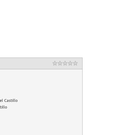
el Castillo
tillo