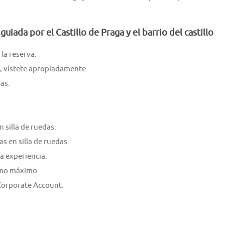
uiada por el Castillo de Praga y el barrio del castillo
la reserva.
s, vístete apropiadamente.
as.
 silla de ruedas.
s en silla de ruedas.
a experiencia.
como máximo.
orporate Account.