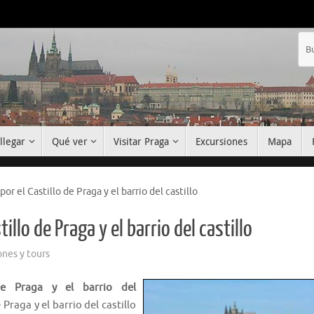
llegar
Qué ver
Visitar Praga
Excursiones
Mapa
por el Castillo de Praga y el barrio del castillo
illo de Praga y el barrio del castillo
ones y tours
de Praga y el barrio del
 Praga y el barrio del castillo