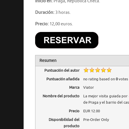
Inicio en:
Praga, República Checa.
Duración:
3 horas.
Precio:
12,00 euros.
Resumen
Puntuación del autor
Puntuación añadida
no rating
based on
0
votes
Marca
Viator
Nombre del producto
La mejor visita guiada por 
de Praga y el barrio del cas
Precio
EUR
12.00
Disponibilidad del
Pre-Order Only
producto