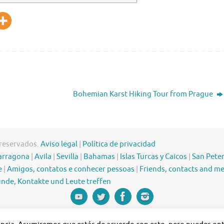
Bohemian Karst Hiking Tour from Prague
 reservados.
Aviso legal
|
Política de privacidad
arragona
|
Avila
|
Sevilla
|
Bahamas
|
Islas Turcas y Caicos
|
San Pete
e
|
Amigos, contatos e conhecer pessoas
|
Friends, contacts and m
nde, Kontakte und Leute treffen