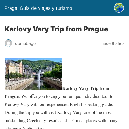
Praga. Guía de viajes y turismo.
Karlovy Vary Trip from Prague
dpmubago
hace 8 años
Karlovy Vary Trip from
Prague
. We offer you to enjoy our unique individual tour to
Karlovy Vary with our experienced English speaking guide.
During the trip you will visit Karlovy Vary, one of the most
outstanding Czech city-resorts and historical places with many
city-resort’s attractions.