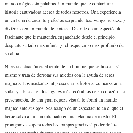
mundo mágico sin palabras. Un mundo que le contará una
historia cautivadora acerca de todos nosotros. Una experiencia
única llena de encanto y efectos sorprendentes. Venga, relájese y
diviértase en un mundo de fantasía. Disfrute de un espectáculo
fascinante que le mantendrá enganchado desde el principio,
despierte su lado más infantil y rebusque en lo más profundo de
su alma.
Nuestra actuación es el relato de un hombre que se busca a sí
mismo y trata de derrotar sus miedos con la ayuda de seres
mágicos. Los asistentes, al presenciar la historia, comenzarán a
soñar y a buscar en los lugares más recónditos de su corazón. La
presentación, de una gran riqueza visual, le abrirá un mundo
mágico ante sus ojos. Sea testigo de un espectáculo en el que el
héroe salva a un niño atrapado en una telaraña de miedo. El
protagonista supera todas las trampas gracias al poder de los
regalos que recibe durante su viaje. No se preocupe: no es una