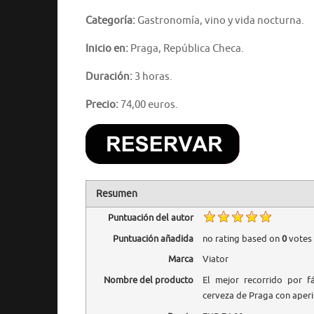
Categoría:
Gastronomía, vino y vida nocturna.
Inicio en:
Praga, República Checa.
Duración:
3 horas.
Precio:
74,00 euros.
Resumen
Puntuación del autor
Puntuación añadida
no rating
based on
0
votes
Marca
Viator
Nombre del producto
El mejor recorrido por f
cerveza de Praga con aperi