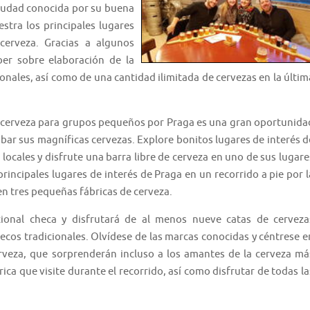
ciudad conocida por su buena
stra los principales lugares
cerveza. Gracias a algunos
er sobre elaboración de la
ionales, así como de una cantidad ilimitada de cervezas en la últim
 de cerveza para grupos pequeños por Praga es una gran oportunida
obar sus magníficas cervezas. Explore bonitos lugares de interés d
 locales y disfrute una barra libre de cerveza en uno de sus lugare
principales lugares de interés de Praga en un recorrido a pie por l
n tres pequeñas fábricas de cerveza.
ional checa y disfrutará de al menos nueve catas de cerveza
hecos tradicionales. Olvídese de las marcas conocidas y céntrese e
rveza, que sorprenderán incluso a los amantes de la cerveza má
ca que visite durante el recorrido, así como disfrutar de todas la