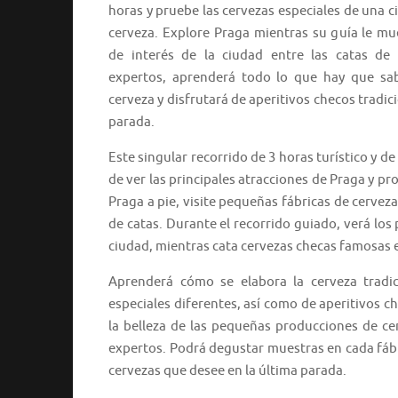
horas y pruebe las cervezas especiales de una 
cerveza. Explore Praga mientras su guía le mue
de interés de la ciudad entre las catas de 
expertos, aprenderá todo lo que hay que sab
cerveza y disfrutará de aperitivos checos tradic
parada.
Este singular recorrido de 3 horas turístico y
de ver las principales atracciones de Praga y pr
Praga a pie, visite pequeñas fábricas de cerveza
de catas. Durante el recorrido guiado, verá los 
ciudad, mientras cata cervezas checas famosas e
Aprenderá cómo se elabora la cerveza tradic
especiales diferentes, así como de aperitivos c
la belleza de las pequeñas producciones de ce
expertos. Podrá degustar muestras en cada fábri
cervezas que desee en la última parada.