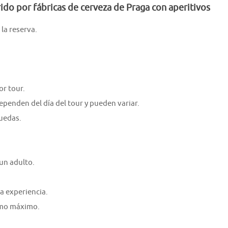
ido por fábricas de cerveza de Praga con aperitivos
la reserva.
r tour.
 dependen del día del tour y pueden variar.
ruedas.
un adulto.
a experiencia.
como máximo.