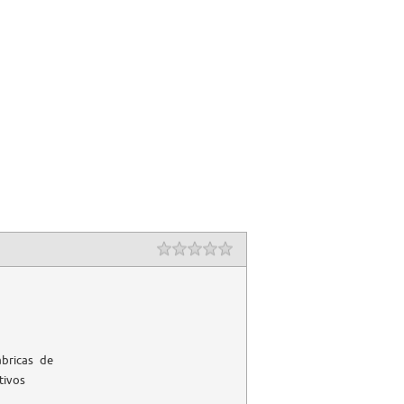
ábricas de
tivos