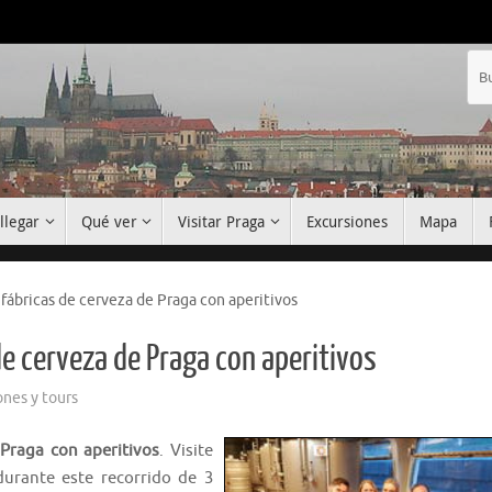
llegar
Qué ver
Visitar Praga
Excursiones
Mapa
 fábricas de cerveza de Praga con aperitivos
de cerveza de Praga con aperitivos
ones y tours
 Praga con aperitivos
. Visite
durante este recorrido de 3