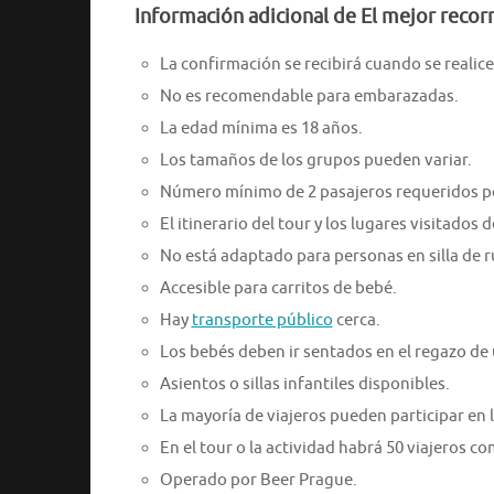
Información adicional de El mejor recorr
La confirmación se recibirá cuando se realice 
No es recomendable para embarazadas.
La edad mínima es 18 años.
Los tamaños de los grupos pueden variar.
Número mínimo de 2 pasajeros requeridos po
El itinerario del tour y los lugares visitados
No está adaptado para personas en silla de 
Accesible para carritos de bebé.
Hay
transporte público
cerca.
Los bebés deben ir sentados en el regazo de 
Asientos o sillas infantiles disponibles.
La mayoría de viajeros pueden participar en l
En el tour o la actividad habrá 50 viajeros 
Operado por Beer Prague.