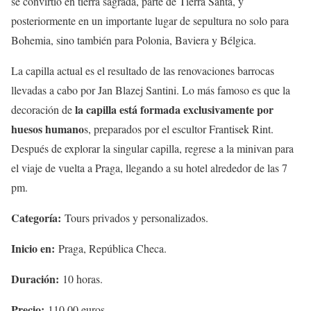
se convirtió en tierra sagrada, parte de Tierra Santa, y
posteriormente en un importante lugar de sepultura no solo para
Bohemia, sino también para Polonia, Baviera y Bélgica.
La capilla actual es el resultado de las renovaciones barrocas
llevadas a cabo por Jan Blazej Santini. Lo más famoso es que la
la capilla está formada exclusivamente por
decoración de
huesos humano
s, preparados por el escultor Frantisek Rint.
Después de explorar la singular capilla, regrese a la minivan para
el viaje de vuelta a Praga, llegando a su hotel alrededor de las 7
pm.
Categoría:
Tours privados y personalizados.
Inicio en:
Praga, República Checa.
Duración:
10 horas.
Precio:
110,00 euros.