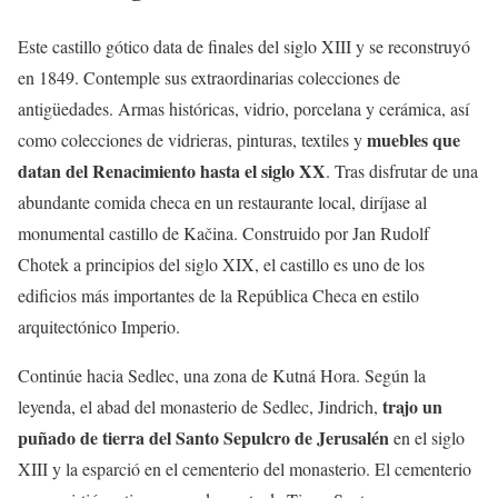
Este castillo gótico data de finales del siglo XIII y se reconstruyó
en 1849. Contemple sus extraordinarias colecciones de
antigüedades. Armas históricas, vidrio, porcelana y cerámica, así
muebles que
como colecciones de vidrieras, pinturas, textiles y
datan del Renacimiento hasta el siglo XX
. Tras disfrutar de una
abundante comida checa en un restaurante local, diríjase al
monumental castillo de Kačina. Construido por Jan Rudolf
Chotek a principios del siglo XIX, el castillo es uno de los
edificios más importantes de la República Checa en estilo
arquitectónico Imperio.
Continúe hacia Sedlec, una zona de Kutná Hora. Según la
trajo un
leyenda, el abad del monasterio de Sedlec, Jindrich,
puñado de tierra del Santo Sepulcro de Jerusalén
en el siglo
XIII y la esparció en el cementerio del monasterio. El cementerio