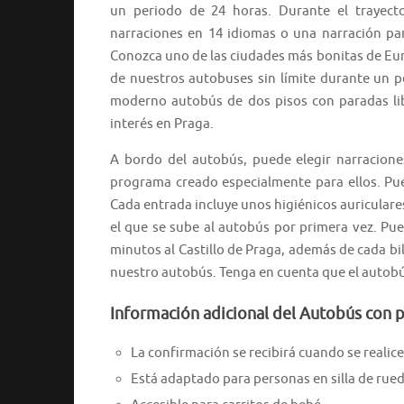
un periodo de 24 horas. Durante el trayect
narraciones en 14 idiomas o una narración par
Conozca uno de las ciudades más bonitas de Eu
de nuestros autobuses sin límite durante un p
moderno autobús de dos pisos con paradas lib
interés en Praga.
A bordo del autobús, puede elegir narracione
programa creado especialmente para ellos. Pue
Cada entrada incluye unos higiénicos auriculares
el que se sube al autobús por primera vez. Pu
minutos al Castillo de Praga, además de cada bil
nuestro autobús. Tenga en cuenta que el autobús
Información adicional del Autobús con p
La confirmación se recibirá cuando se realice 
Está adaptado para personas en silla de rued