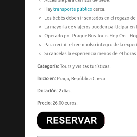
Accesible para carritos de bebé.
Hay
transporte público
cerca.
Los bebés deben ir sentados en el regazo de 
La mayoría de viajeros pueden participar en l
Operado por Prague Bus Tours Hop On – Hop
Para recibir el reembolso íntegro de la expe
Si cancelas la experiencia menos de 24 horas
Categoría:
Tours y visitas turísticas.
Inicio en:
Praga, República Checa.
Duración:
2 días.
Precio:
26,00 euros.