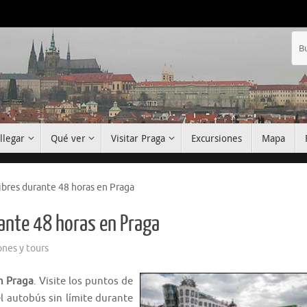
llegar
Qué ver
Visitar Praga
Excursiones
Mapa
ibres durante 48 horas en Praga
ante 48 horas en Praga
ones y tours
n Praga
. Visite los puntos de
l autobús sin límite durante