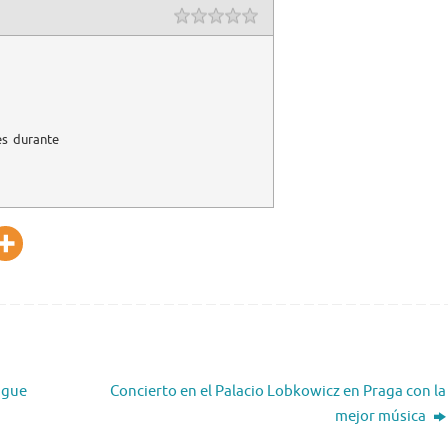
es durante
ague
Concierto en el Palacio Lobkowicz en Praga con la
mejor música