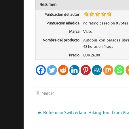
Resumen
Puntuación del autor
Puntuación añadida
no rating
based on
0
votes
Marca
Viator
Nombre del producto
Autobús con paradas libr
48 horas en Praga
Precio
EUR
26.00
Marcar
.
Bohemian Switzerland Hiking Tour from Pr