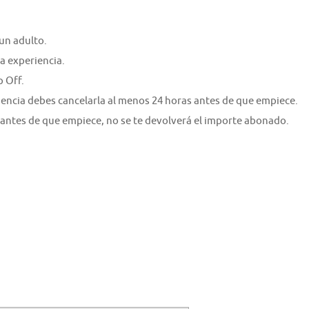
un adulto.
a experiencia.
 Off.
riencia debes cancelarla al menos 24 horas antes de que empiece.
 antes de que empiece, no se te devolverá el importe abonado.