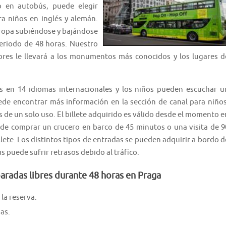
o en autobús, puede elegir
a niños en inglés y alemán.
ropa subiéndose y bajándose
eriodo de 48 horas. Nuestro
res le llevará a los monumentos más conocidos y los lugares d
s en 14 idiomas internacionales y los niños pueden escuchar u
de encontrar más información en la sección de canal para niños
 de un solo uso. El billete adquirido es válido desde el momento e
ede comprar un crucero en barco de 45 minutos o una visita de 9
lete. Los distintos tipos de entradas se pueden adquirir a bordo d
 puede sufrir retrasos debido al tráfico.
aradas libres durante 48 horas en Praga
la reserva.
as.