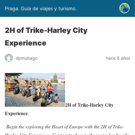
Praga. Guía de viajes y turismo.
2H of Trike-Harley City
Experience
dpmubago
hace 8 años
2H of Trike-Harley City
Experience
.
Begin the exploring the Heart of Europe with the 2H of Trike-
Harley City Experience. Get to introduce to the major landmarks